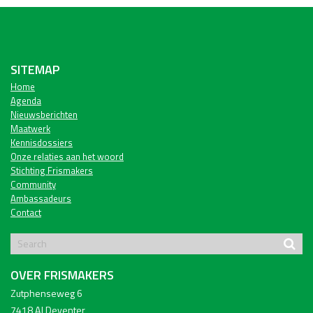
SITEMAP
Home
Agenda
Nieuwsberichten
Maatwerk
Kennisdossiers
Onze relaties aan het woord
Stichting Frismakers
Community
Ambassadeurs
Contact
OVER FRISMAKERS
Zutphenseweg 6
7418 AJ Deventer