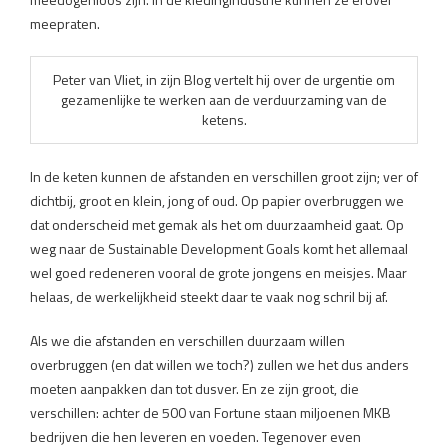
meepraten.
Peter van Vliet, in zijn Blog vertelt hij over de urgentie om
gezamenlijke te werken aan de verduurzaming van de
ketens.
In de keten kunnen de afstanden en verschillen groot zijn; ver of
dichtbij, groot en klein, jong of oud. Op papier overbruggen we
dat onderscheid met gemak als het om duurzaamheid gaat. Op
weg naar de Sustainable Development Goals komt het allemaal
wel goed redeneren vooral de grote jongens en meisjes. Maar
helaas, de werkelijkheid steekt daar te vaak nog schril bij af.
Als we die afstanden en verschillen duurzaam willen
overbruggen (en dat willen we toch?) zullen we het dus anders
moeten aanpakken dan tot dusver. En ze zijn groot, die
verschillen: achter de 500 van Fortune staan miljoenen MKB
bedrijven die hen leveren en voeden. Tegenover even