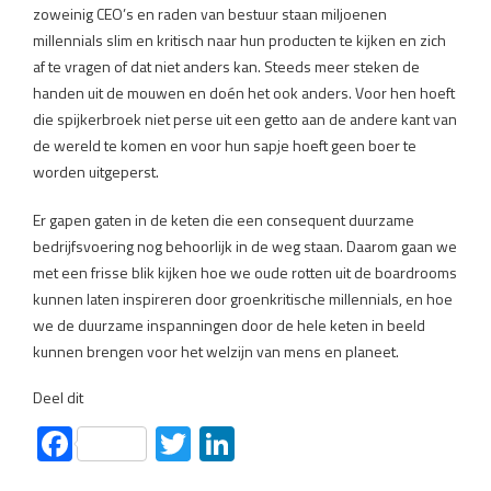
zoweinig CEO’s en raden van bestuur staan miljoenen
millennials slim en kritisch naar hun producten te kijken en zich
af te vragen of dat niet anders kan. Steeds meer steken de
handen uit de mouwen en doén het ook anders. Voor hen hoeft
die spijkerbroek niet perse uit een getto aan de andere kant van
de wereld te komen en voor hun sapje hoeft geen boer te
worden uitgeperst.
Er gapen gaten in de keten die een consequent duurzame
bedrijfsvoering nog behoorlijk in de weg staan. Daarom gaan we
met een frisse blik kijken hoe we oude rotten uit de boardrooms
kunnen laten inspireren door groenkritische millennials, en hoe
we de duurzame inspanningen door de hele keten in beeld
kunnen brengen voor het welzijn van mens en planeet.
Deel dit
Facebook
Twitter
LinkedIn