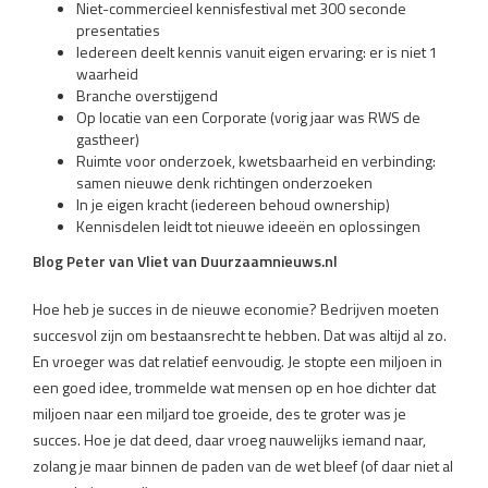
Niet-commercieel kennisfestival met 300 seconde
presentaties
Iedereen deelt kennis vanuit eigen ervaring: er is niet 1
waarheid
Branche overstijgend
Op locatie van een Corporate (vorig jaar was RWS de
gastheer)
Ruimte voor onderzoek, kwetsbaarheid en verbinding:
samen nieuwe denk richtingen onderzoeken
In je eigen kracht (iedereen behoud ownership)
Kennisdelen leidt tot nieuwe ideeën en oplossingen
Blog Peter van Vliet van Duurzaamnieuws.nl
Hoe heb je succes in de nieuwe economie? Bedrijven moeten
succesvol zijn om bestaansrecht te hebben. Dat was altijd al zo.
En vroeger was dat relatief eenvoudig. Je stopte een miljoen in
een goed idee, trommelde wat mensen op en hoe dichter dat
miljoen naar een miljard toe groeide, des te groter was je
succes. Hoe je dat deed, daar vroeg nauwelijks iemand naar,
zolang je maar binnen de paden van de wet bleef (of daar niet al