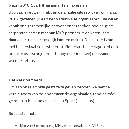
6 april 2018, Spark (Heijmans). Frismakers en
Duurzaamnieuws.nl hebben de ambitie uitgesproken om najaar
2018, gezamenlijk een kennisfestival te organiseren. We willen
vanuit ons gezamenlijke netwerk onderzoeken hoe de grote
corporates samen met hun MKB partners in de keten, een
duurzame transitie mogelijk kunnen maken. De ambitie is om
met het Festival de beslissers in Nederland uit te dagen tot een
branche overschrijdende dialoog over (nieuwe) duurzame
waarde ketens.
Netwerk partners
Om aan onze ambitie gestalte te geven hebben we met de
vernieuwers van de onderstaande organisaties, rond de tafel
gezeten in het InnovatieLab van Spark (Heijmans).
Succesformule
Mix van Corporates, MKB en innovatieve ZZP’ers