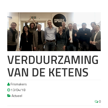
VERDUURZAMING
VAN DE KETENS
Frismakers
13/04/18
Actueel
0