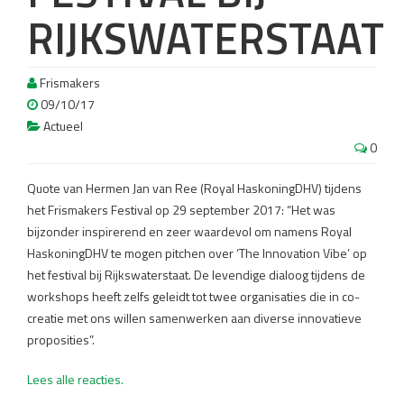
RIJKSWATERSTAAT
Frismakers
09/10/17
Actueel
0
Quote van Hermen Jan van Ree (Royal HaskoningDHV) tijdens
het Frismakers Festival op 29 september 2017: “Het was
bijzonder inspirerend en zeer waardevol om namens Royal
HaskoningDHV te mogen pitchen over ‘The Innovation Vibe’ op
het festival bij Rijkswaterstaat. De levendige dialoog tijdens de
workshops heeft zelfs geleidt tot twee organisaties die in co-
creatie met ons willen samenwerken aan diverse innovatieve
proposities”.
Lees alle reacties.