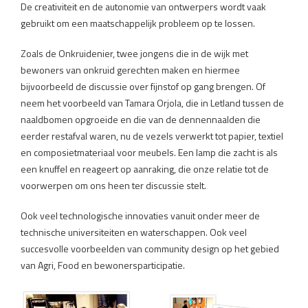
De creativiteit en de autonomie van ontwerpers wordt vaak
gebruikt om een maatschappelijk probleem op te lossen.
Zoals de Onkruidenier, twee jongens die in de wijk met
bewoners van onkruid gerechten maken en hiermee
bijvoorbeeld de discussie over fijnstof op gang brengen. Of
neem het voorbeeld van Tamara Orjola, die in Letland tussen de
naaldbomen opgroeide en die van de dennennaalden die
eerder restafval waren, nu de vezels verwerkt tot papier, textiel
en composietmateriaal voor meubels. Een lamp die zacht is als
een knuffel en reageert op aanraking, die onze relatie tot de
voorwerpen om ons heen ter discussie stelt.
Ook veel technologische innovaties vanuit onder meer de
technische universiteiten en waterschappen. Ook veel
succesvolle voorbeelden van community design op het gebied
van Agri, Food en bewonersparticipatie.