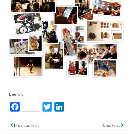
Deel dit
Facebook
Twitter
LinkedIn
Previous Post
Next Post