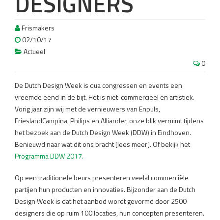
DESIGNERS
Frismakers
02/10/17
Actueel
0
De Dutch Design Week is qua congressen en events een
vreemde eend in de bijt. Het is niet-commercieel en artistiek.
Vorig jaar zijn wij met de vernieuwers van Enpuls,
FrieslandCampina, Philips en Alliander, onze blik verruimt tijdens
het bezoek aan de Dutch Design Week (DDW) in Eindhoven.
Benieuwd naar wat dit ons bracht [lees meer]. Of bekijk het
Programma DDW 2017.
Op een traditionele beurs presenteren veelal commerciële
partijen hun producten en innovaties. Bijzonder aan de Dutch
Design Week is dat het aanbod wordt gevormd door 2500
designers die op ruim 100 locaties, hun concepten presenteren.