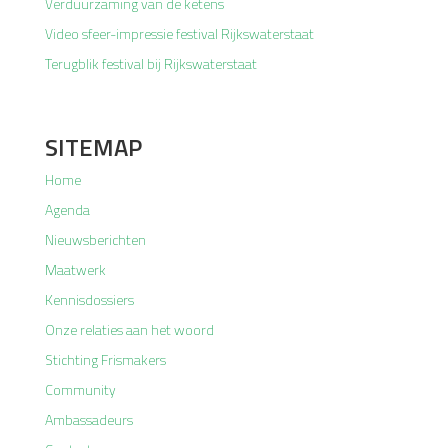
Verduurzaming van de ketens
Video sfeer-impressie festival Rijkswaterstaat
Terugblik festival bij Rijkswaterstaat
SITEMAP
Home
Agenda
Nieuwsberichten
Maatwerk
Kennisdossiers
Onze relaties aan het woord
Stichting Frismakers
Community
Ambassadeurs