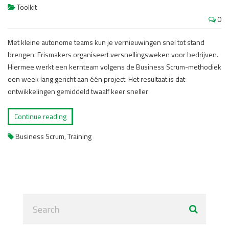
Toolkit
0
Met kleine autonome teams kun je vernieuwingen snel tot stand
brengen. Frismakers organiseert versnellingsweken voor bedrijven.
Hiermee werkt een kernteam volgens de Business Scrum-methodiek
een week lang gericht aan één project. Het resultaat is dat
ontwikkelingen gemiddeld twaalf keer sneller
Continue reading
Business Scrum
,
Training