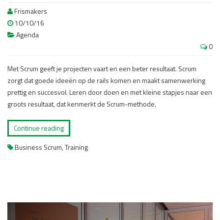
Frismakers
10/10/16
Agenda
0
Met Scrum geeft je projecten vaart en een beter resultaat. Scrum
zorgt dat goede ideeën op de rails komen en maakt samenwerking
prettig en succesvol. Leren door doen en met kleine stapjes naar een
groots resultaat, dat kenmerkt de Scrum-methode.
Continue reading
Business Scrum
,
Training