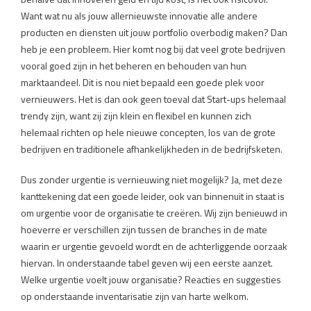
Want wat nu als jouw allernieuwste innovatie alle andere
producten en diensten uit jouw portfolio overbodig maken? Dan
heb je een probleem. Hier komt nog bij dat veel grote bedrijven
vooral goed zijn in het beheren en behouden van hun
marktaandeel. Dit is nou niet bepaald een goede plek voor
vernieuwers. Het is dan ook geen toeval dat Start-ups helemaal
trendy zijn, want zij zijn klein en flexibel en kunnen zich
helemaal richten op hele nieuwe concepten, los van de grote
bedrijven en traditionele afhankelijkheden in de bedrijfsketen.
Dus zonder urgentie is vernieuwing niet mogelijk? Ja, met deze
kanttekening dat een goede leider, ook van binnenuit in staat is
om urgentie voor de organisatie te creëren. Wij zijn benieuwd in
hoeverre er verschillen zijn tussen de branches in de mate
waarin er urgentie gevoeld wordt en de achterliggende oorzaak
hiervan. In onderstaande tabel geven wij een eerste aanzet.
Welke urgentie voelt jouw organisatie? Reacties en suggesties
op onderstaande inventarisatie zijn van harte welkom.