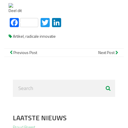
Deel dit
Facebook
Twitter
LinkedIn
Artikel
,
radicale innovatie
Previous Post
Next Post
LAATSTE NIEUWS
Proud Breast