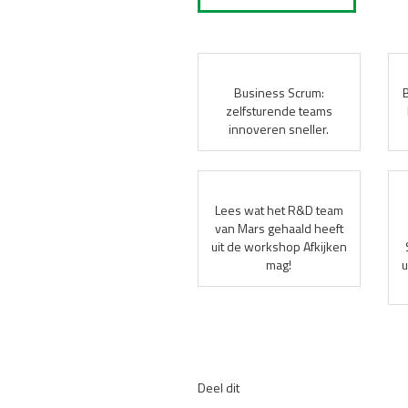
Business Scrum:
zelfsturende teams
innoveren sneller.
Lees wat het R&D team
van Mars gehaald heeft
uit de workshop Afkijken
mag!
u
Deel dit