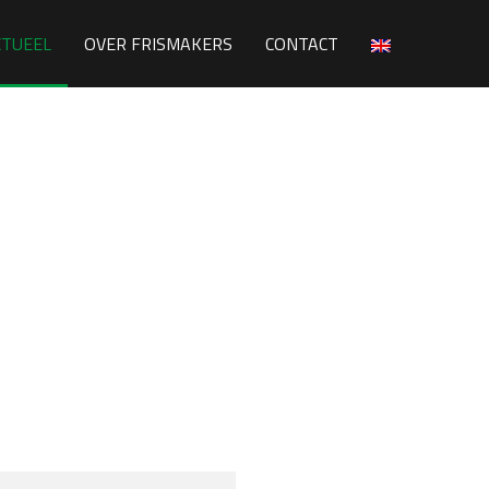
CTUEEL
OVER FRISMAKERS
CONTACT
Workshop Business Scrum