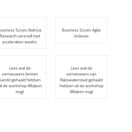
Business Scrum: Nutricia
Business Scrum: Agile
Research versnelt met
Unilever.
acceleration weeks.
Lees wat de
Lees wat de
vernieuwers binnen
vernieuwers van
Sandd gehaald hebben
Rijkswaterstaat gehaald
it de workshop Afkijken
hebben uit de workshop
mag!
Afkijken mag!