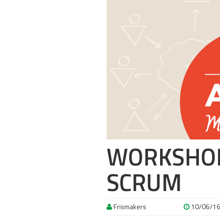
WORKSHOP
SCRUM
Frismakers
10/06/1